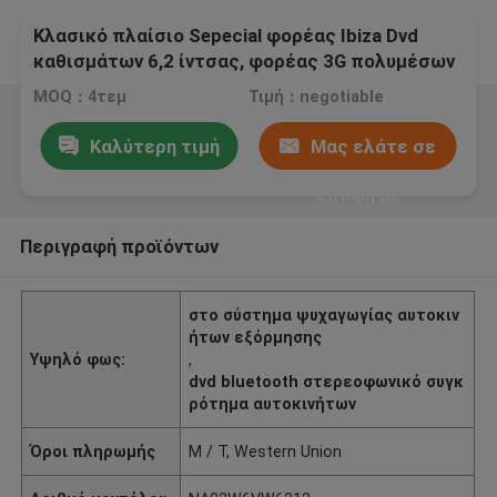
Κλασικό πλαίσιο Sepecial φορέας Ibiza Dvd
καθισμάτων 6,2 ίντσας, φορέας 3G πολυμέσων
Dvd αυτοκινήτων
MOQ：4τεμ
Τιμή：negotiable
Καλύτερη τιμή
Μας ελάτε σε
επαφή με
Περιγραφή προϊόντων
στο σύστημα ψυχαγωγίας αυτοκιν
ήτων εξόρμησης
Υψηλό φως:
,
dvd bluetooth στερεοφωνικό συγκ
ρότημα αυτοκινήτων
Όροι πληρωμής
Μ / Τ, Western Union