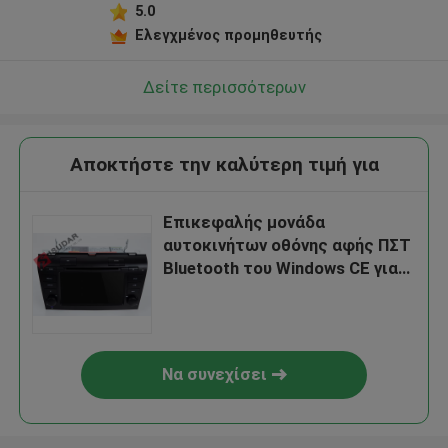
5.0
Ελεγχμένος προμηθευτής
Δείτε περισσότερων
Αποκτήστε την καλύτερη τιμή για
Επικεφαλής μονάδα
αυτοκινήτων οθόνης αφής ΠΣΤ
Bluetooth του Windows CE για
τη Mazda 3 σύστημα
ναυσιπλοΐας Dvd
Να συνεχίσει